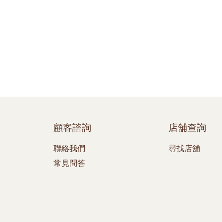
顧客諮詢
店舖查詢
聯絡我們
尋找店舖
常見問答