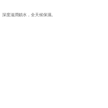
。深度滋潤鎖水，全天候保濕。