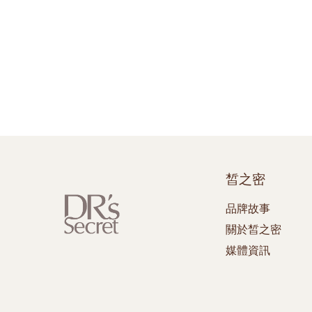
皙之密
品牌故事
關於皙之密
媒體資訊