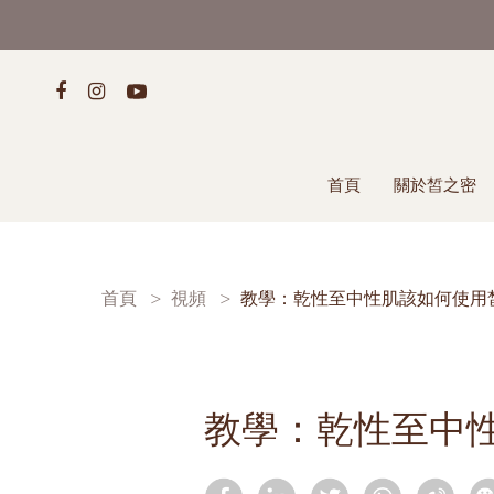
首頁
關於皙之密
首頁
視頻
教學：乾性至中性肌該如何使用
教學：乾性至中