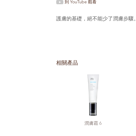
到 YouTube 觀看
護膚的基礎，絕不能少了潤膚步驟
相關產品
潤膚霜 6