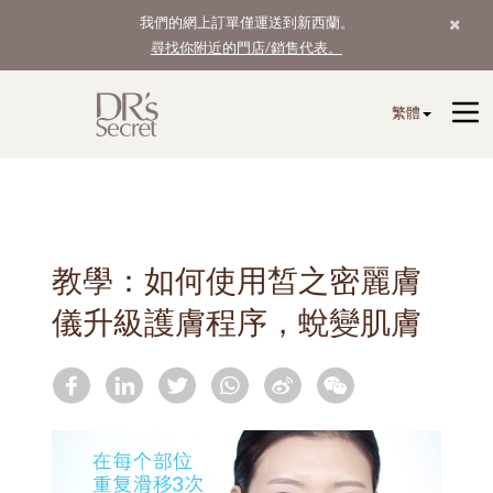
我們的網上訂單僅運送到新西蘭。
尋找你附近的門店/銷售代表。
繁體
教學：如何使用皙之密麗膚
儀升級護膚程序，蛻變肌膚