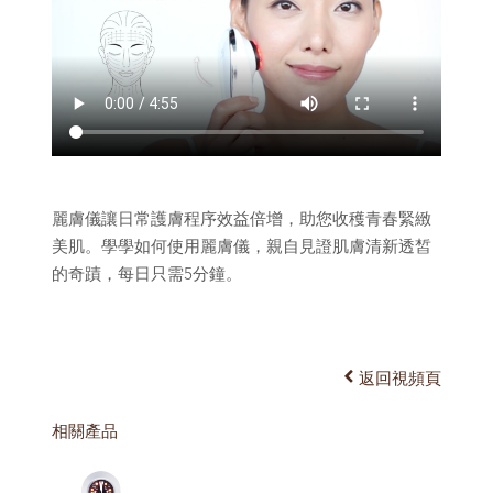
麗膚儀讓日常護膚程序效益倍增，助您收穫青春緊緻
美肌。學學如何使用麗膚儀，親自見證肌膚清新透皙
的奇蹟，每日只需5分鐘。
返回視頻頁
相關產品