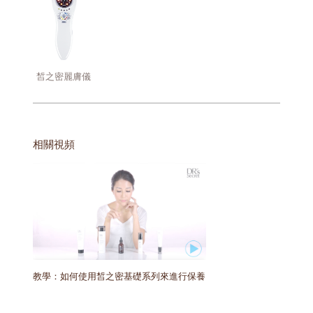
皙之密麗膚儀
相關視頻
教學：如何使用皙之密基礎系列來進行保養