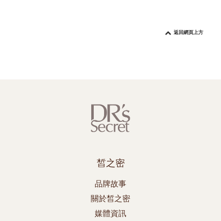
返回網頁上方
皙之密
品牌故事
關於皙之密
媒體資訊