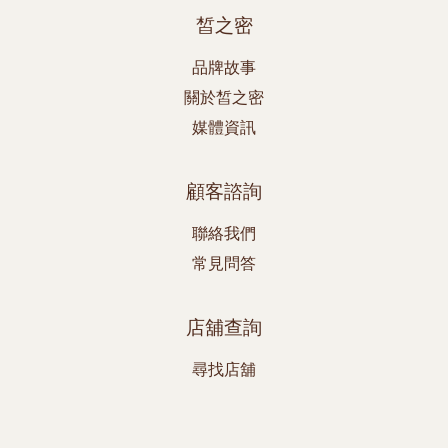
皙之密
品牌故事
關於皙之密
媒體資訊
顧客諮詢
聯絡我們
常見問答
店舖查詢
尋找店舖