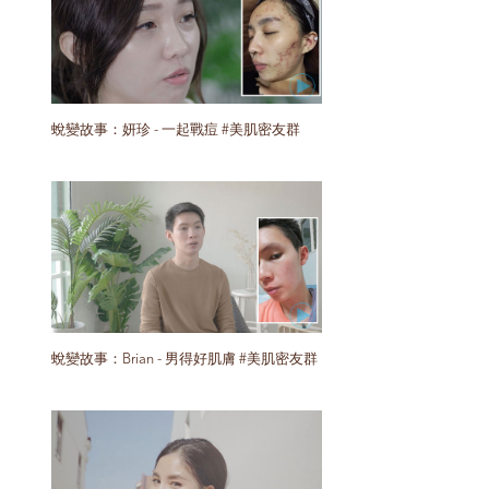
蛻變故事：妍珍 - 一起戰痘 #美肌密友群
蛻變故事：Brian - 男得好肌膚 #美肌密友群