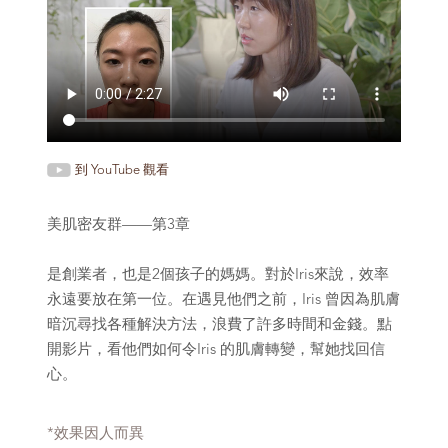
到 YouTube 觀看
美肌密友群——第3章
是創業者，也是2個孩子的媽媽。對於Iris來說，效率
永遠要放在第一位。在遇見他們之前，Iris 曾因為肌膚
暗沉尋找各種解決方法，浪費了許多時間和金錢。點
開影片，看他們如何令Iris 的肌膚轉變，幫她找回信
心。
*效果因人而異