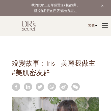
我們的網上訂單僅運送到新西蘭。
尋找你附近的門店/銷售代表。
繁體
蛻變故事：Iris - 美麗我做主
#美肌密友群