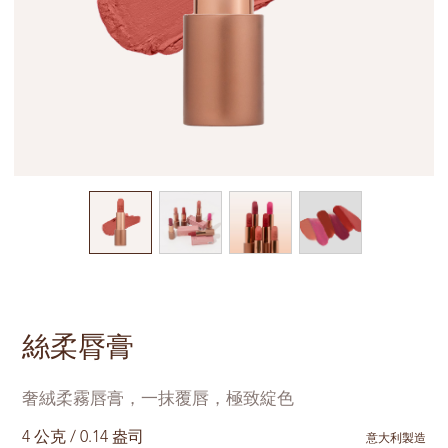
絲柔脣膏
奢絨柔霧唇膏，一抹覆唇，極致綻色
4 公克 / 0.14 盎司
意大利製造