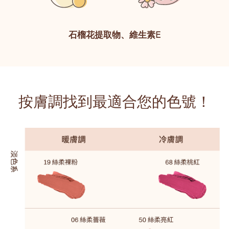
石榴花提取物、維生素E
按膚調找到最適合您的色號！