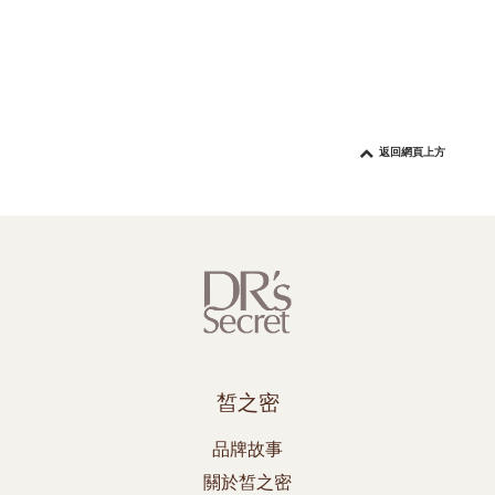
返回網頁上方
皙之密
品牌故事
關於皙之密