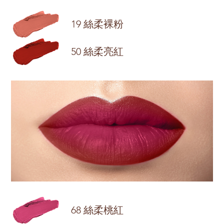
19 絲柔裸粉
50 絲柔亮紅
68 絲柔桃紅