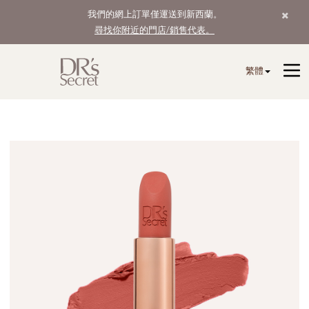
我們的網上訂單僅運送到新西蘭。
尋找你附近的門店/銷售代表。
繁體