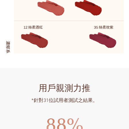
用戶親測力推
*針對31位試用者測試之結果。