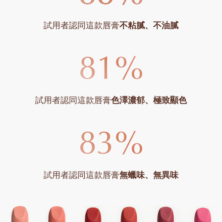
試用者認同這款唇膏
不粘膩、不油膩
試用者認同這款唇膏
色澤濃郁、極致顯色
試用者認同這款唇膏
無蠟味、無異味