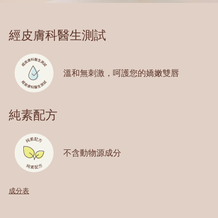
經皮膚科醫生測試
溫和無刺激，
呵護您的嬌嫩雙唇
純素配方
不含動物源成分
成分表