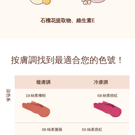
石榴花提取物、維生素E
按膚調找到最適合您的色號！