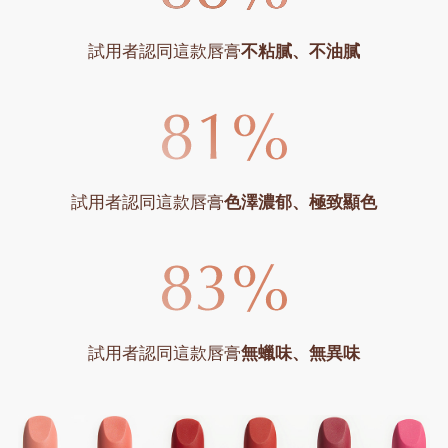
試用者認同這款唇膏
不粘膩、不油膩
試用者認同這款唇膏
色澤濃郁、極致顯色
試用者認同這款唇膏
無蠟味、無異味