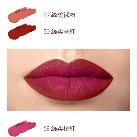
19 絲柔裸粉
50 絲柔亮紅
68 絲柔桃紅