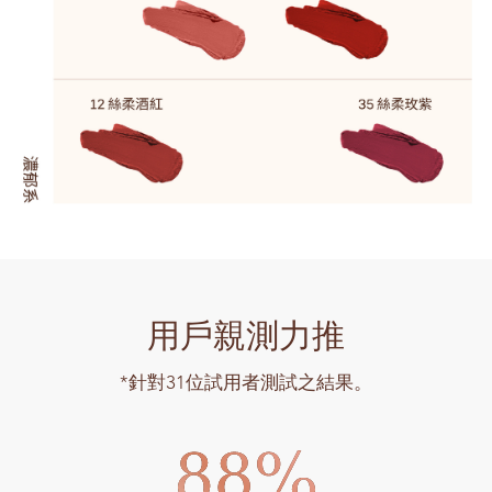
用戶親測力推
*針對31位試用者測試之結果。