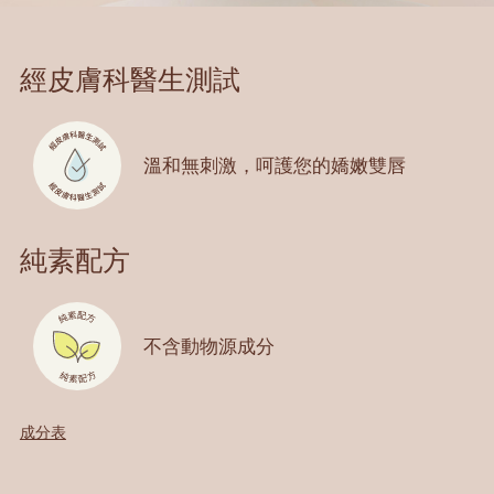
經皮膚科醫生測試
溫和無刺激，
呵護您的嬌嫩雙唇
純素配方
不含動物源成分
成分表