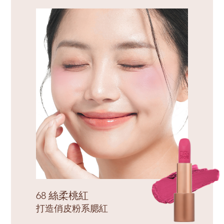
68 絲柔桃紅
打造俏皮粉系腮紅