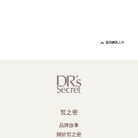
返回網頁上方
皙之密
品牌故事
關於皙之密