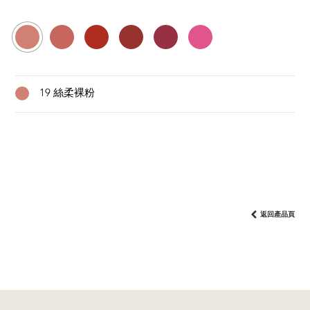
19 絲柔裸粉
返回產品頁