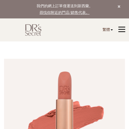
我們的網上訂單僅運送到新西蘭。
尋找你附近的門店/銷售代表。
繁體